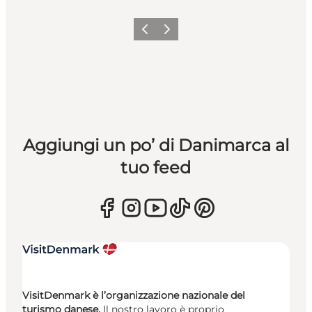
Precedente
Avanti
Aggiungi un po’ di Danimarca al
tuo feed
VisitDenmark è l’organizzazione nazionale del
turismo danese.
Il nostro lavoro è proprio