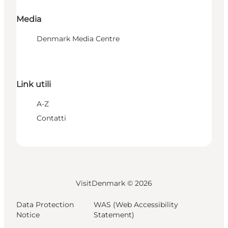
Media
Denmark Media Centre
Link utili
A-Z
Contatti
VisitDenmark ©
2026
Data Protection
WAS (Web Accessibility
Notice
Statement)