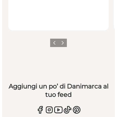
Precedente
Avanti
Aggiungi un po’ di Danimarca al
tuo feed