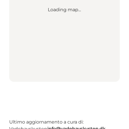
Loading map...
Ultimo aggiornamento a cura di:
Vadehavskysten
info@vadehavskysten.dk