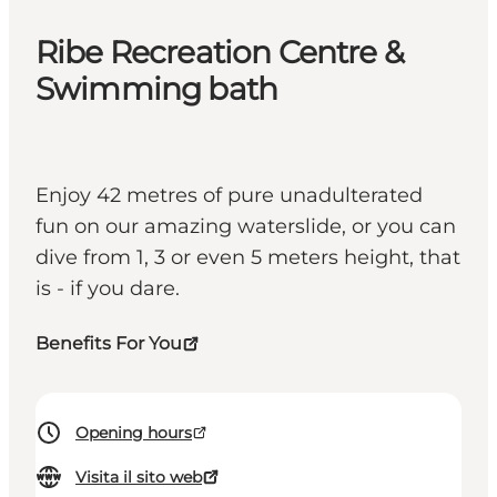
Ribe Recreation Centre &
Swimming bath
Enjoy 42 metres of pure unadulterated
fun on our amazing waterslide, or you can
dive from 1, 3 or even 5 meters height, that
is - if you dare.
Benefits For You
Opening hours
Visita il sito web