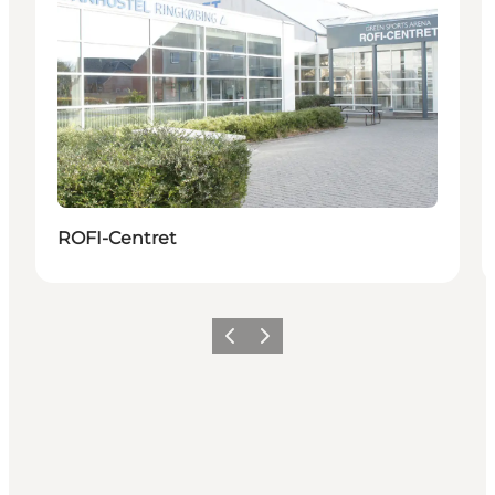
ROFI-Centret
Precedente
Avanti