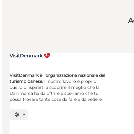
A
VisitDenmark è l’organizzazione nazionale del
turismo danese.
Il nostro lavoro è proprio
quello di ispirarti a scoprire il meglio che la
Danimarca ha da offrire e speriamo che tu
possa trovare tante cose da fare e da vedere.
Seleziona la lingua