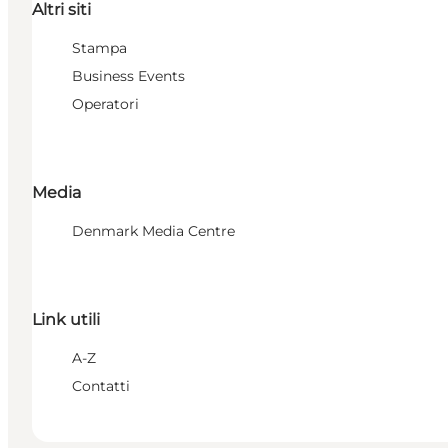
Altri siti
Stampa
Business Events
Operatori
Media
Denmark Media Centre
Link utili
A-Z
Contatti