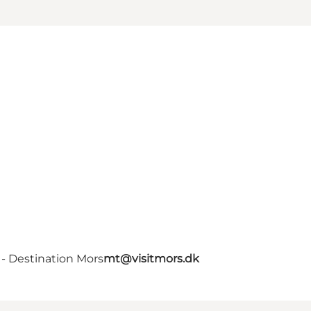
- Destination Mors
mt@visitmors.dk