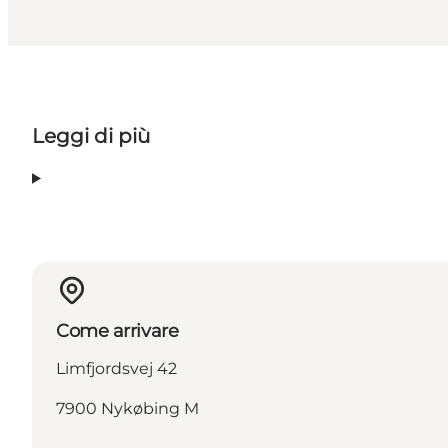
Leggi di più
Come arrivare
Limfjordsvej 42
7900 Nykøbing M