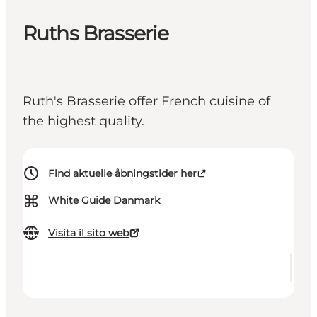
Ruths Brasserie
Ruth's Brasserie offer French cuisine of
the highest quality.
Find aktuelle åbningstider her
⌘
White Guide Danmark
Visita il sito web