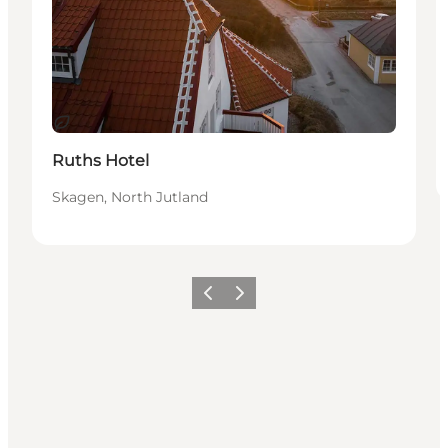
Sostenibile
Ruths Hotel
Skagen, North Jutland
Precedente
Avanti