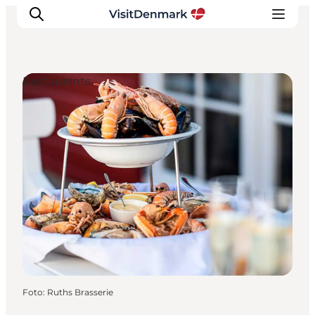
Restaurants
Ispirazioni
Dove andare
Cosa fare
Dove dormire
Pianifica il viaggio
Foto
:
Ruths Brasserie