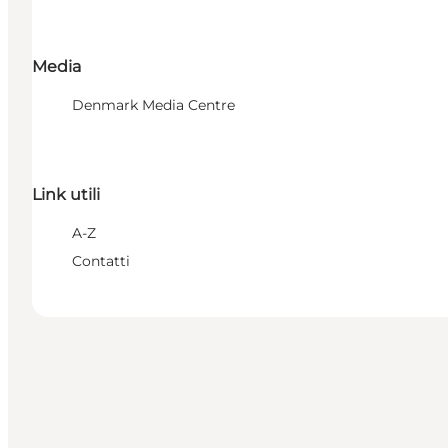
Media
Denmark Media Centre
Link utili
A-Z
Contatti