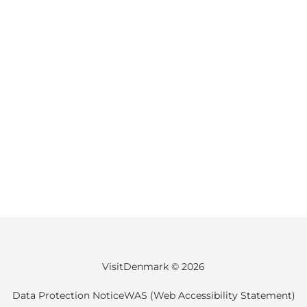
VisitDenmark ©
2026
Data Protection Notice
WAS (Web Accessibility Statement)