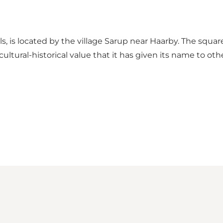
ls, is located by the village Sarup near Haarby. The squar
 cultural-historical value that it has given its name to ot