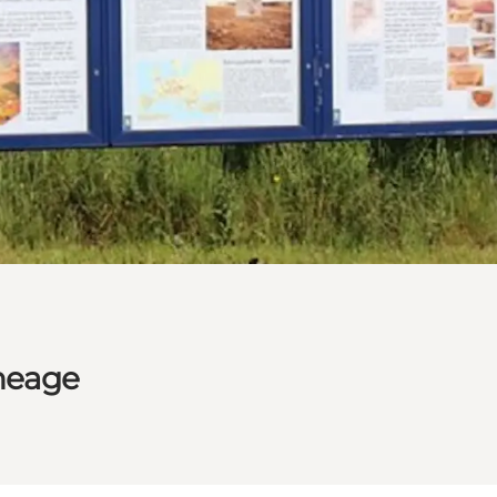
oneage