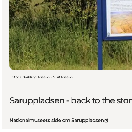
Foto
:
Udvikling Assens - VisitAssens
Saruppladsen - back to the st
Nationalmuseets side om Saruppladsen