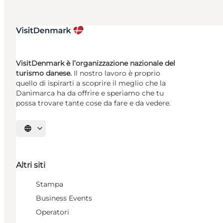
VisitDenmark è l’organizzazione nazionale del
turismo danese.
Il nostro lavoro è proprio
quello di ispirarti a scoprire il meglio che la
Danimarca ha da offrire e speriamo che tu
possa trovare tante cose da fare e da vedere.
Seleziona la lingua
Altri siti
Stampa
Business Events
Operatori