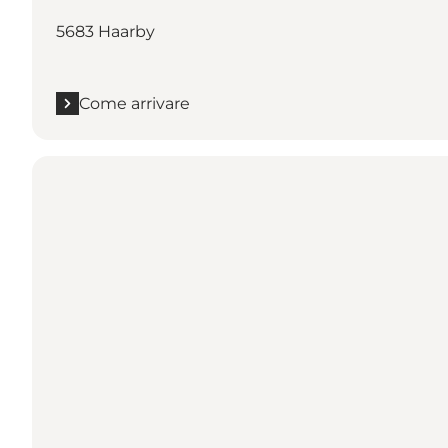
5683 Haarby
Come arrivare