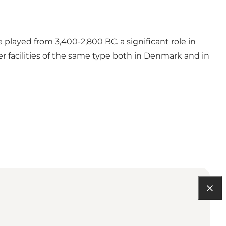
e played from 3,400-2,800 BC. a significant role in
her facilities of the same type both in Denmark and in