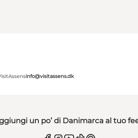
VisitAssens
info@visitassens.dk
ggiungi un po’ di Danimarca al tuo fe