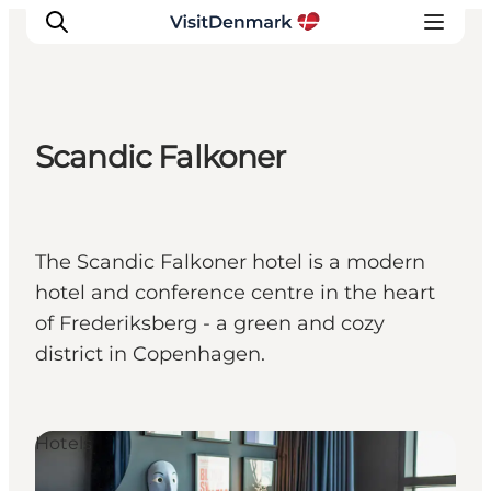
Scandic Falkoner
Ispirazioni
Dove andare
Cosa fare
The Scandic Falkoner hotel is a modern
Dove dormire
hotel and conference centre in the heart
Pianifica il viaggio
of Frederiksberg - a green and cozy
district in Copenhagen.
Hotels