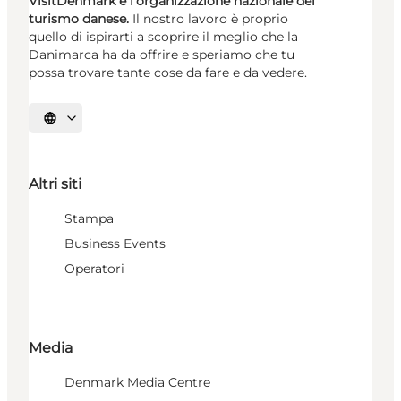
VisitDenmark è l’organizzazione nazionale del
turismo danese.
Il nostro lavoro è proprio
quello di ispirarti a scoprire il meglio che la
Danimarca ha da offrire e speriamo che tu
possa trovare tante cose da fare e da vedere.
Seleziona la lingua
Altri siti
Stampa
Business Events
Operatori
Media
Denmark Media Centre