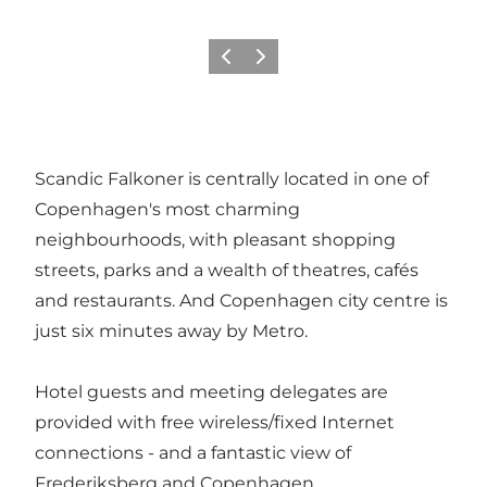
Precedente
Avanti
Scandic Falkoner is centrally located in one of
Copenhagen's most charming
neighbourhoods
, with pleasant
shopping
streets
, parks and a wealth of theatres,
cafés
and restaurants
. And Copenhagen city centre is
just six minutes away by Metro.
Hotel guests and meeting delegates are
provided with free wireless/fixed Internet
connections - and a fantastic view of
Frederiksberg and Copenhagen.