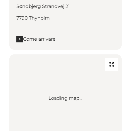
Søndbjerg Strandvej 21
7790 Thyholm
Come arrivare
Loading map...