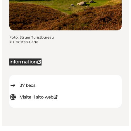
Foto
:
Struer Turistbureau
©
Christen Gade
information
37
beds
Visita il sito web