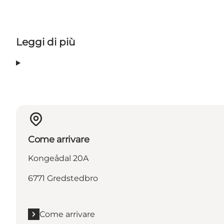
Leggi di più
Come arrivare
Kongeådal 20A
6771 Gredstedbro
Come arrivare