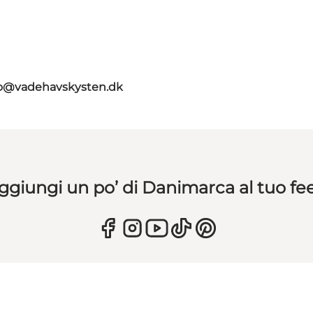
fo@vadehavskysten.dk
ggiungi un po’ di Danimarca al tuo fe