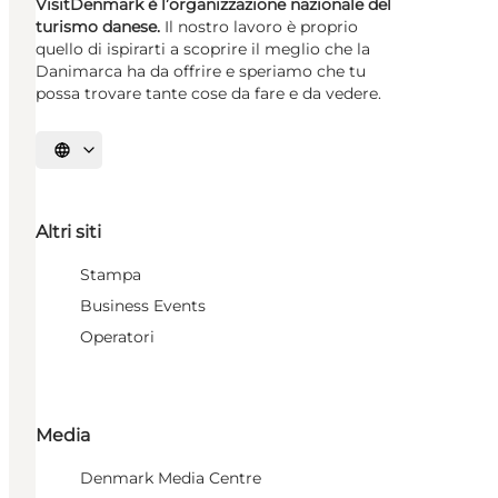
VisitDenmark è l’organizzazione nazionale del
turismo danese.
Il nostro lavoro è proprio
quello di ispirarti a scoprire il meglio che la
Danimarca ha da offrire e speriamo che tu
possa trovare tante cose da fare e da vedere.
Seleziona la lingua
Altri siti
Stampa
Business Events
Operatori
Media
Denmark Media Centre