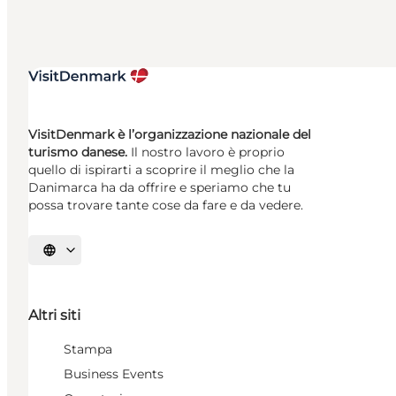
VisitDenmark è l’organizzazione nazionale del
turismo danese.
Il nostro lavoro è proprio
quello di ispirarti a scoprire il meglio che la
Danimarca ha da offrire e speriamo che tu
possa trovare tante cose da fare e da vedere.
Seleziona la lingua
Altri siti
Stampa
Business Events