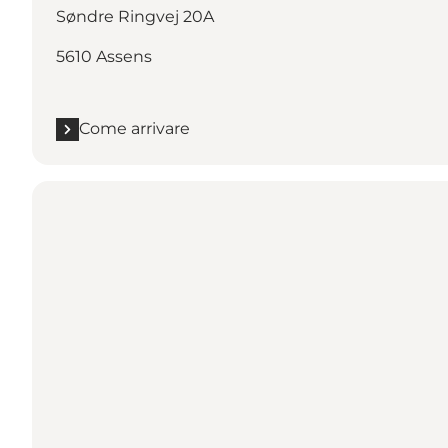
Søndre Ringvej 20A
5610 Assens
Come arrivare