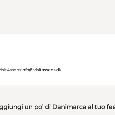
VisitAssens
info@visitassens.dk
ggiungi un po’ di Danimarca al tuo fe