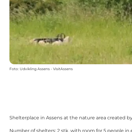
Foto
:
Udvikling Assens - VisitAssens
Shelterplace in Assens at the nature area created by i
Number of shelters: 2 stk. with room for 5 people in 