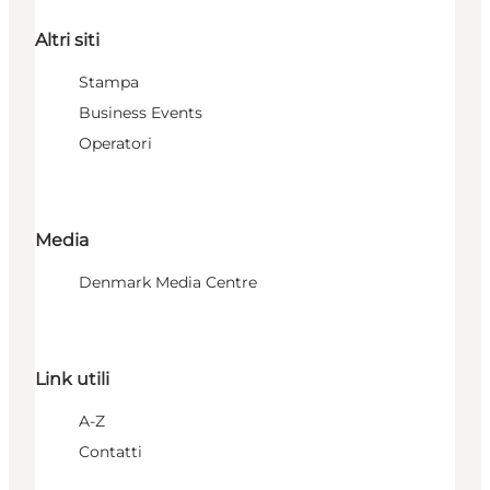
Altri siti
Stampa
Business Events
Operatori
Media
Denmark Media Centre
Link utili
A-Z
Contatti