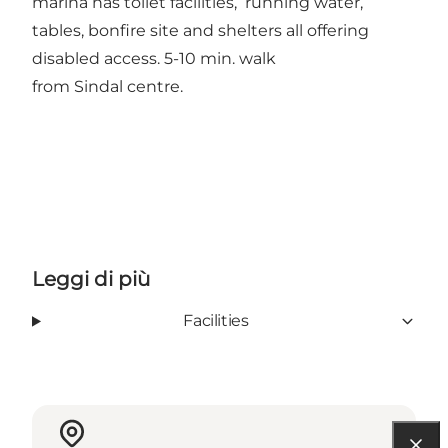
marina has toilet facilities, running water,
tables, bonfire site and shelters all offering
disabled access. 5-10 min. walk
from Sindal centre.
Leggi di più
Facilities