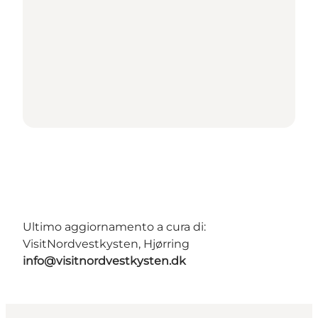
Ultimo aggiornamento a cura di:
VisitNordvestkysten, Hjørring
info@visitnordvestkysten.dk