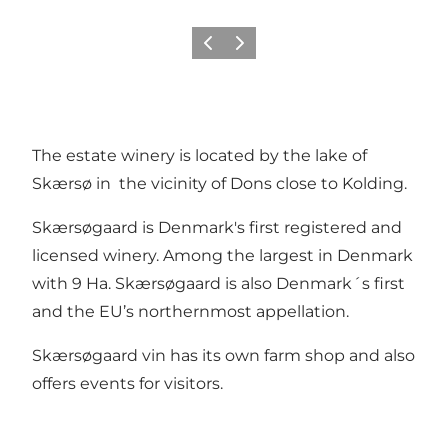
Precedente
Avanti
The estate winery is located by the lake of
Skærsø in the vicinity of Dons close to Kolding.
Skærsøgaard is Denmark's first registered and
licensed winery. Among the largest in Denmark
with 9 Ha. Skærsøgaard is also Denmark´s first
and the EU’s northernmost appellation.
Skærsøgaard vin has its own farm shop and also
offers events for visitors.