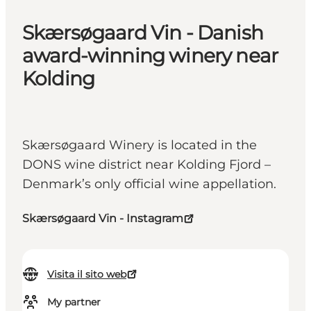
Skærsøgaard Vin - Danish
award-winning winery near
Kolding
Skærsøgaard Winery is located in the
DONS wine district near Kolding Fjord –
Denmark’s only official wine appellation.
Skærsøgaard Vin - Instagram
Visita il sito web
My partner