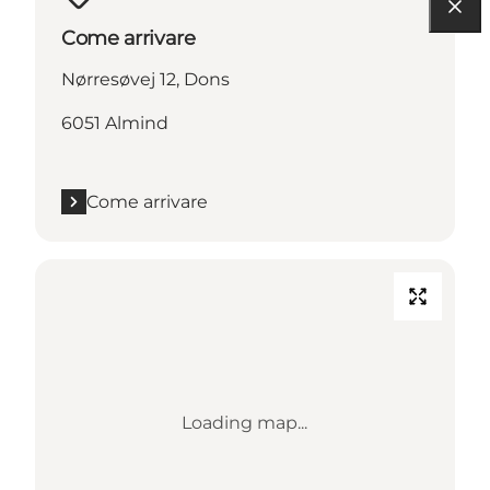
Come arrivare
Nørresøvej 12, Dons
6051 Almind
Come arrivare
Loading map...