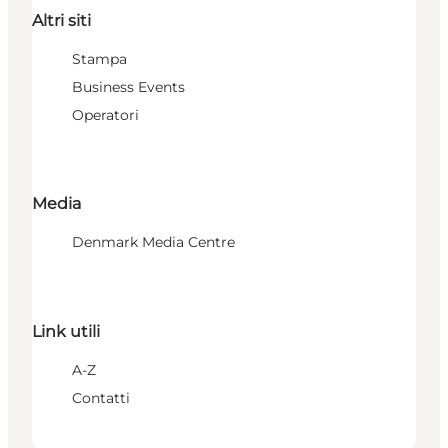
Altri siti
Stampa
Business Events
Operatori
Media
Denmark Media Centre
Link utili
A-Z
Contatti