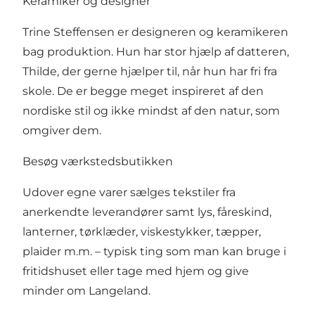
Keramiker og designer
Trine Steffensen er designeren og keramikeren
bag produktion. Hun har stor hjælp af datteren,
Thilde, der gerne hjælper til, når hun har fri fra
skole. De er begge meget inspireret af den
nordiske stil og ikke mindst af den natur, som
omgiver dem.
Besøg værkstedsbutikken
Udover egne varer sælges tekstiler fra
anerkendte leverandører samt lys, fåreskind,
lanterner, tørklæder, viskestykker, tæpper,
plaider m.m. – typisk ting som man kan bruge i
fritidshuset eller tage med hjem og give
minder om Langeland.