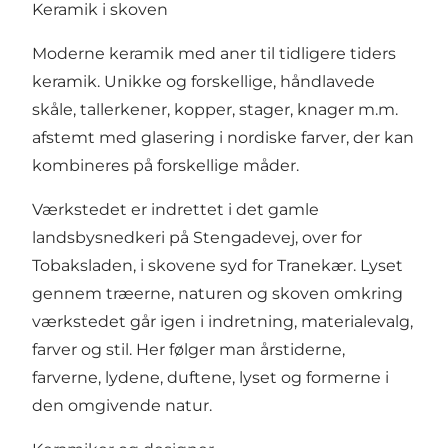
Keramik i skoven
Moderne keramik med aner til tidligere tiders
keramik. Unikke og forskellige, håndlavede
skåle, tallerkener, kopper, stager, knager m.m.
afstemt med glasering i nordiske farver, der kan
kombineres på forskellige måder.
Værkstedet er indrettet i det gamle
landsbysnedkeri på Stengadevej, over for
Tobaksladen, i skovene syd for Tranekær. Lyset
gennem træerne, naturen og skoven omkring
værkstedet går igen i indretning, materialevalg,
farver og stil. Her følger man årstiderne,
farverne, lydene, duftene, lyset og formerne i
den omgivende natur.