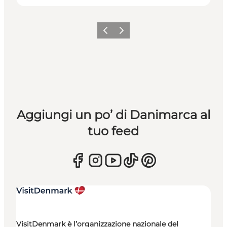
Precedente
Avanti
Aggiungi un po’ di Danimarca al
tuo feed
VisitDenmark è l’organizzazione nazionale del