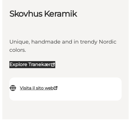
Skovhus Keramik
Unique, handmade and in trendy Nordic
colors.
Explore Tranekær
Visita il sito web