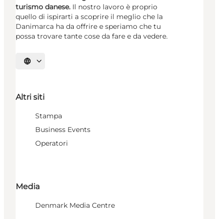
turismo danese.
Il nostro lavoro è proprio
quello di ispirarti a scoprire il meglio che la
Danimarca ha da offrire e speriamo che tu
possa trovare tante cose da fare e da vedere.
Seleziona la lingua
Altri siti
Stampa
Business Events
Operatori
Media
Denmark Media Centre