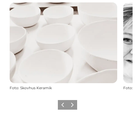
Foto
:
Skovhus Keramik
Foto
:
Precedente
Avanti