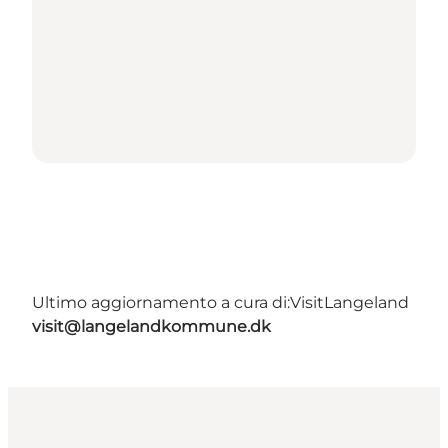
Ultimo aggiornamento a cura di:
VisitLangeland
visit@langelandkommune.dk