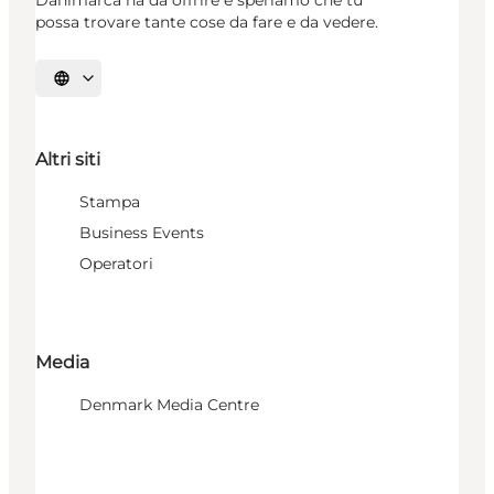
Danimarca ha da offrire e speriamo che tu
possa trovare tante cose da fare e da vedere.
Seleziona la lingua
Altri siti
Stampa
Business Events
Operatori
Media
Denmark Media Centre