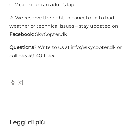
of 2 can sit on an adult's lap.
⚠️ We reserve the right to cancel due to bad
weather or technical issues – stay updated on
Facebook
: SkyCopter.dk
Questions
? Write to us at
info@skycopter.dk
or
call +45 49 40 11 44
Facebook
Instagram
Leggi di più