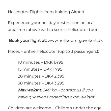
Helicopter Flights from Kolding Airport
Experience your holiday destination or local
area from above with a scenic helicopter tour.
️
Book your flight at:
www.helikoptergavekort.dk
Prices – entire helicopter (up to 3 passengers):
10 minutes – DKK 1,495
15 minutes – DKK 1,795
20 minutes – DKK 2,395
30 minutes – DKK 3,295
Max weight:
240 kg – contact us if you
have questions regarding extra weight.
Children are welcome – Children under the age