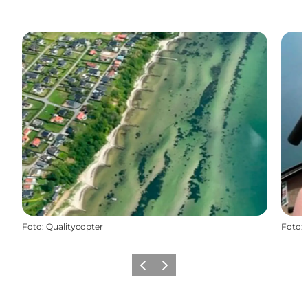
Foto
:
Qualitycopter
Foto
:
Precedente
Avanti