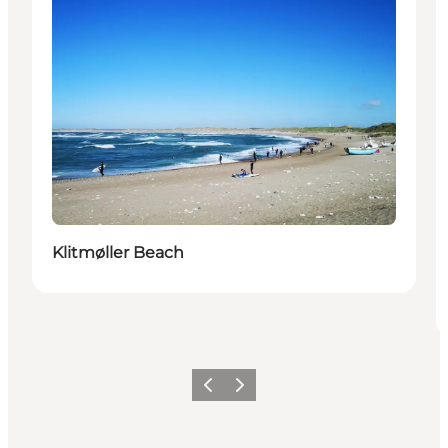
Klitmøller Beach
Precedente
Avanti