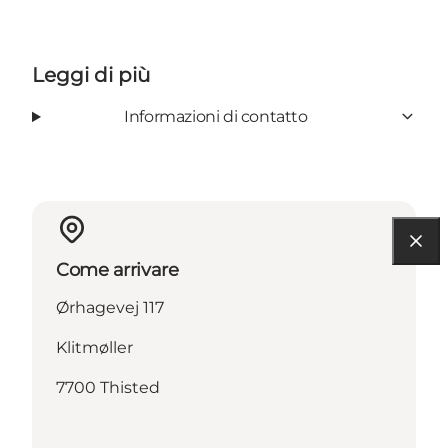
Leggi di più
Informazioni di contatto
Come arrivare
Ørhagevej 117
Klitmøller
7700 Thisted