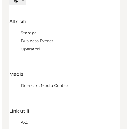
Seleziona la lingua
Altri siti
Stampa
Business Events
Operatori
Media
Denmark Media Centre
Link utili
A-Z