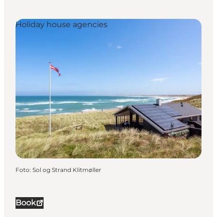
Holiday house agencies
Foto
:
Sol og Strand Klitmøller
Book