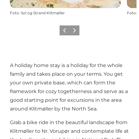
Foto
:
Sol og Strand Klitmøller
Foto
:
Precedente
Avanti
A holiday home stay is a holiday for the whole
family and takes place on your terms. You get
your own private base, which can form the
framework for cozy togetherness and serve as a
good starting point for excursions in the area
around Klitmøller by the North Sea.
Grab a bike ride in the beautiful landscape from
Klitmøller to Nr. Vorupør and contemplate life at