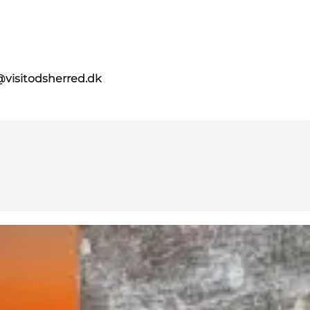
visitodsherred.dk