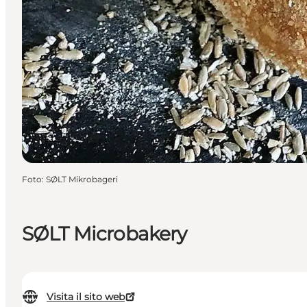
Foto
:
SØLT Mikrobageri
SØLT Microbakery
Visita il sito web