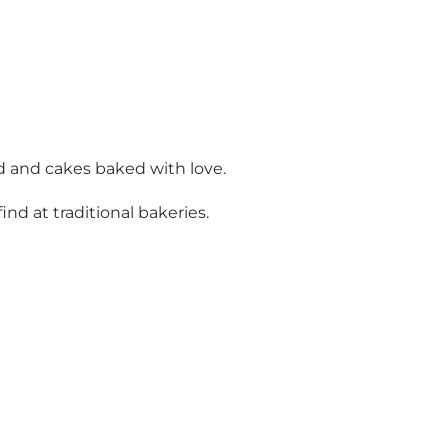
d and cakes baked with love.
nd at traditional bakeries.