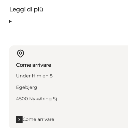
Leggi di più
Come arrivare
Under Himlen 8
Egebjerg
4500 Nykøbing Sj
Come arrivare