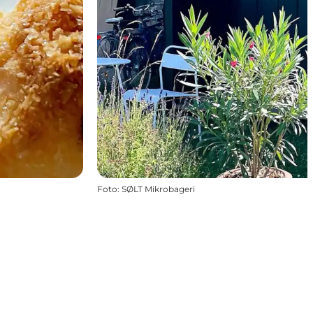
Foto
:
SØLT Mikrobageri