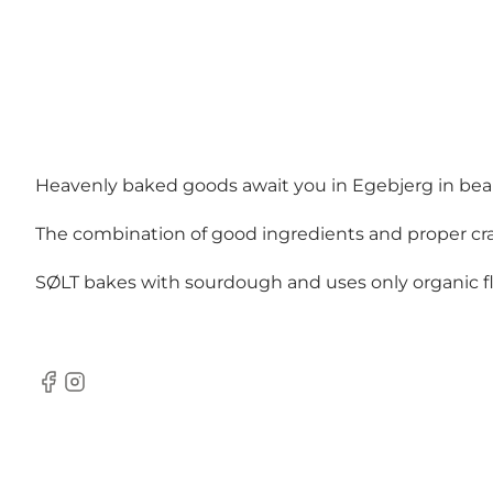
Heavenly baked goods await you in Egebjerg in bea
The combination of good ingredients and proper craft
SØLT bakes with sourdough and uses only organic flo
Facebook
Instagram