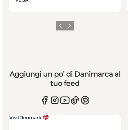
VEGA
Precedente
Avanti
Aggiungi un po’ di Danimarca al
tuo feed