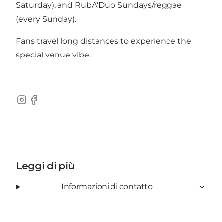
Saturday), and RubA'Dub Sundays/reggae
(every Sunday).
Fans travel long distances to experience the
special venue vibe.
Instagram
Facebook
Leggi di più
Informazioni di contatto