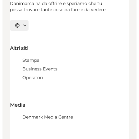
Danimarca ha da offrire e speriamo che tu
possa trovare tante cose da fare e da vedere.
Seleziona la lingua
Altri siti
Stampa
Business Events
Operatori
Media
Denmark Media Centre