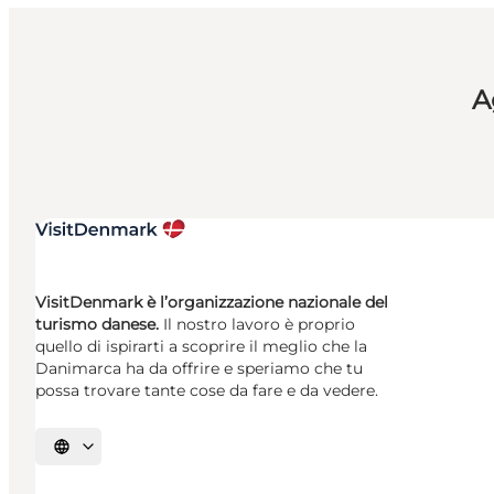
A
VisitDenmark è l’organizzazione nazionale del
turismo danese.
Il nostro lavoro è proprio
quello di ispirarti a scoprire il meglio che la
Danimarca ha da offrire e speriamo che tu
possa trovare tante cose da fare e da vedere.
Seleziona la lingua