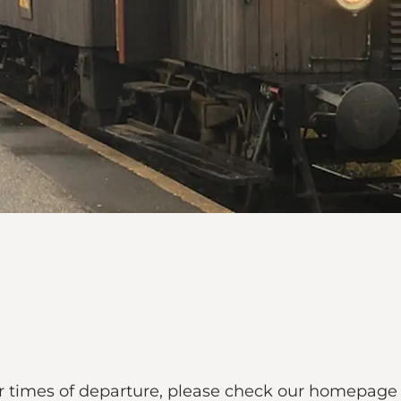
For times of departure, please check our homepage