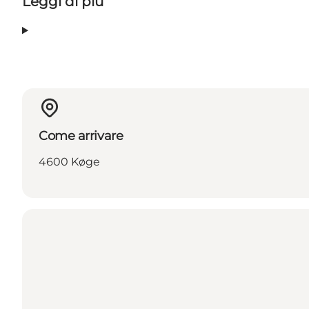
Leggi di più
Come arrivare
4600 Køge