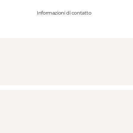
Informazioni di contatto