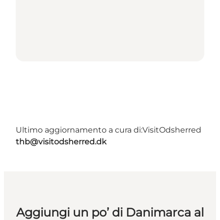
Ultimo aggiornamento a cura di:
VisitOdsherred
thb@visitodsherred.dk
Aggiungi un po’ di Danimarca al