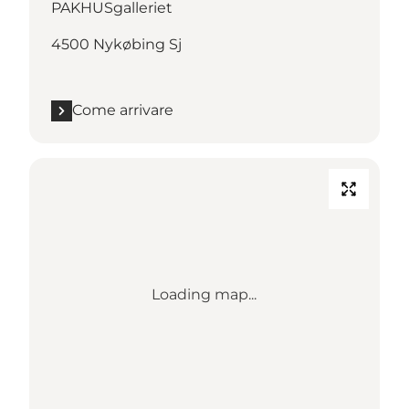
PAKHUSgalleriet
4500 Nykøbing Sj
Come arrivare
Loading map...