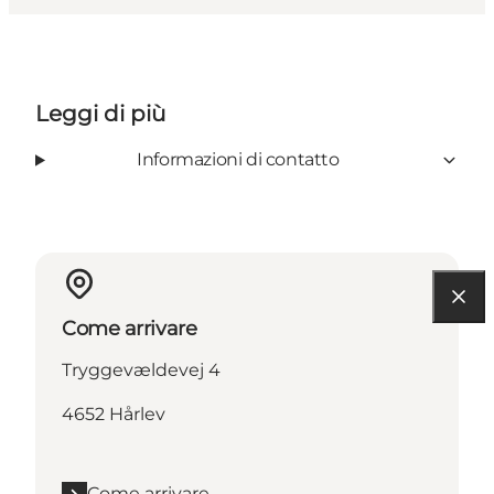
Leggi di più
Informazioni di contatto
Come arrivare
Tryggevældevej 4
4652 Hårlev
Come arrivare