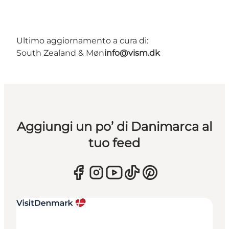
Ultimo aggiornamento a cura di:
South Zealand & Møn
info@vism.dk
Aggiungi un po’ di Danimarca al
tuo feed