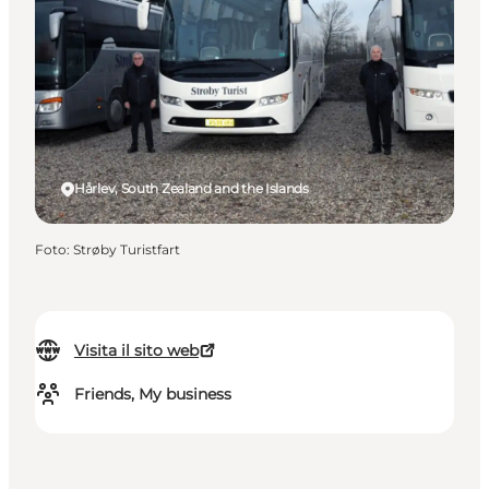
Hårlev, South Zealand and the Islands
Foto
:
Strøby Turistfart
Visita il sito web
Friends, My business