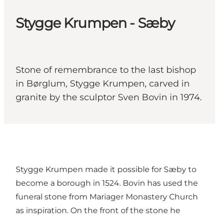
Stygge Krumpen - Sæby
Stone of remembrance to the last bishop
in Børglum, Stygge Krumpen, carved in
granite by the sculptor Sven Bovin in 1974.
Stygge Krumpen made it possible for Sæby to
become a borough in 1524. Bovin has used the
funeral stone from Mariager Monastery Church
as inspiration. On the front of the stone he