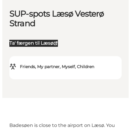
SUP-spots Læsø Vesterø
Strand
Ta' færgen til Læsø
Friends, My partner, Myself, Children
Badesøen is close to the airport on Læsø. You