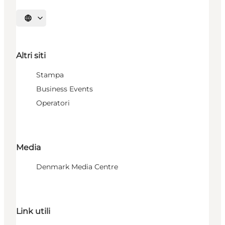
Seleziona la lingua
Altri siti
Stampa
Business Events
Operatori
Media
Denmark Media Centre
Link utili