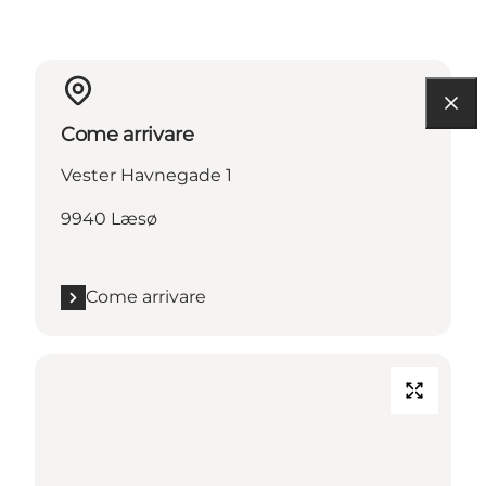
Come arrivare
Vester Havnegade 1
9940 Læsø
Come arrivare