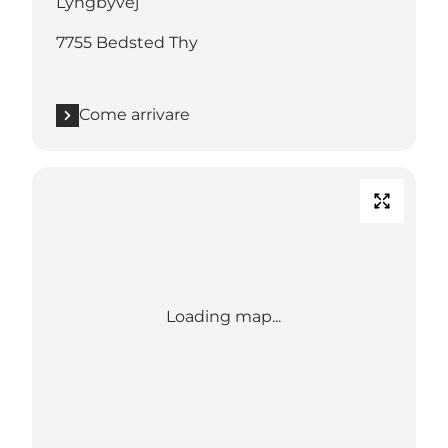
Lyngbyvej
7755 Bedsted Thy
Come arrivare
Loading map...