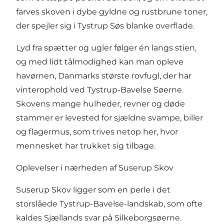
farves skoven i dybe gyldne og rustbrune toner,
der spejler sig i Tystrup Søs blanke overflade.
Lyd fra spætter og ugler følger én langs stien,
og med lidt tålmodighed kan man opleve
havørnen, Danmarks største rovfugl, der har
vinterophold ved Tystrup-Bavelse Søerne.
Skovens mange hulheder, revner og døde
stammer er levested for sjældne svampe, biller
og flagermus, som trives netop her, hvor
mennesket har trukket sig tilbage.
Oplevelser i nærheden af Suserup Skov
Suserup Skov ligger som en perle i det
storslåede Tystrup-Bavelse-landskab, som ofte
kaldes Sjællands svar på Silkeborgsøerne.