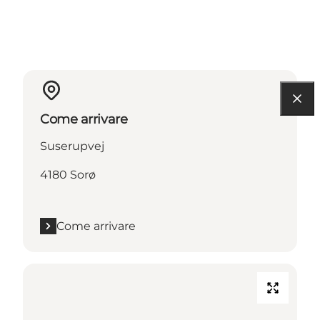
Come arrivare
Suserupvej
4180 Sorø
Come arrivare