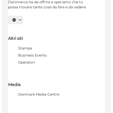
Danimarca ha da offrire e speriamo che tu
possa trovare tante cose da fare e da vedere.
Seleziona la lingua
Altri siti
Stampa
Business Events
Operatori
Media
Denmark Media Centre