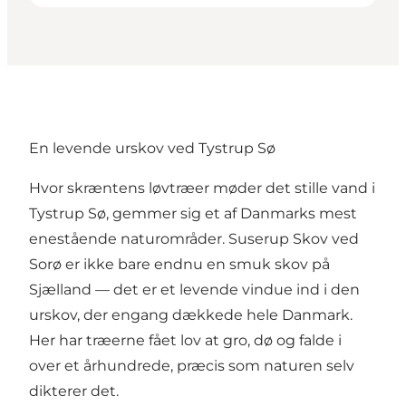
En levende urskov ved Tystrup Sø
Hvor skræntens løvtræer møder det stille vand i
Tystrup Sø, gemmer sig et af Danmarks mest
enestående naturområder. Suserup Skov ved
Sorø er ikke bare endnu en smuk skov på
Sjælland — det er et levende vindue ind i den
urskov, der engang dækkede hele Danmark.
Her har træerne fået lov at gro, dø og falde i
over et århundrede, præcis som naturen selv
dikterer det.