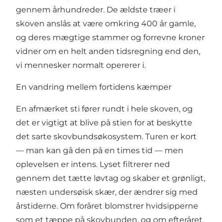
gennem århundreder. De ældste træer i
skoven anslås at være omkring 400 år gamle,
og deres mægtige stammer og forrevne kroner
vidner om en helt anden tidsregning end den,
vi mennesker normalt opererer i.
En vandring mellem fortidens kæmper
En afmærket sti fører rundt i hele skoven, og
det er vigtigt at blive på stien for at beskytte
det sarte skovbundsøkosystem. Turen er kort
— man kan gå den på en times tid — men
oplevelsen er intens. Lyset filtrerer ned
gennem det tætte løvtag og skaber et grønligt,
næsten undersøisk skær, der ændrer sig med
årstiderne. Om foråret blomstrer hvidsipperne
som et tæppe på skovbunden, og om efteråret