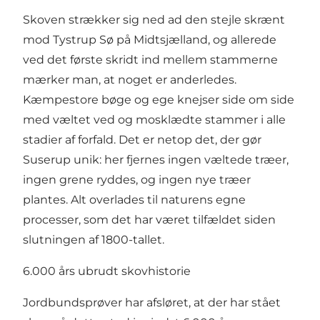
Skoven strækker sig ned ad den stejle skrænt
mod Tystrup Sø på Midtsjælland, og allerede
ved det første skridt ind mellem stammerne
mærker man, at noget er anderledes.
Kæmpestore bøge og ege knejser side om side
med væltet ved og mosklædte stammer i alle
stadier af forfald. Det er netop det, der gør
Suserup unik: her fjernes ingen væltede træer,
ingen grene ryddes, og ingen nye træer
plantes. Alt overlades til naturens egne
processer, som det har været tilfældet siden
slutningen af 1800-tallet.
6.000 års ubrudt skovhistorie
Jordbundsprøver har afsløret, at der har stået