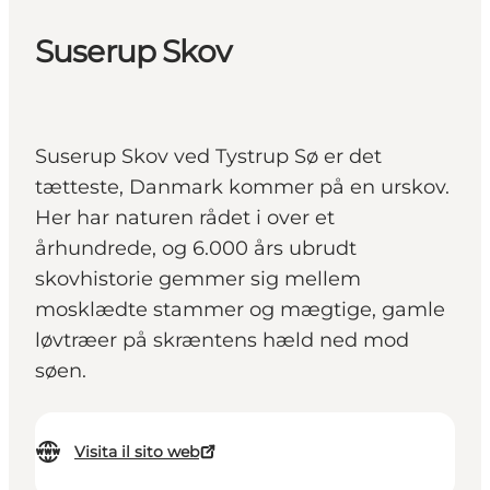
Suserup Skov
Suserup Skov ved Tystrup Sø er det
tætteste, Danmark kommer på en urskov.
Her har naturen rådet i over et
århundrede, og 6.000 års ubrudt
skovhistorie gemmer sig mellem
mosklædte stammer og mægtige, gamle
løvtræer på skræntens hæld ned mod
søen.
Visita il sito web