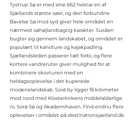
Tystrup Sø er med sine 662 hektar en af
Sjællands største søer, og den forbundne
Bavelse Sø mod syd giver hele området en
nærmest søhøjlandsagtig karakter. Susåen
bugter sig gennem landskabet, og området er
populært til kanoture og kajakpadling.
Sjællandsleden passerer tæt forbi, og flere
kortere vandreruter giver mulighed for at
kombinere skovturen med en
heldagsoplevelse i det kuperede
morænelandskab. Sorø by ligger få kilometer
mod nord med Klosterkirkens middelalderlige
ro, Sorø Sø og Akademihaven. Find endnu flere
oplevelser i området på
destinationsjaelland.dk
.