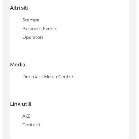
Altri siti
Stampa
Business Events
Operatori
Media
Denmark Media Centre
Link utili
A-Z
Contatti