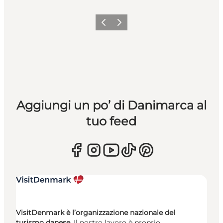
Precedente
Avanti
Aggiungi un po’ di Danimarca al
tuo feed
VisitDenmark è l’organizzazione nazionale del
turismo danese.
Il nostro lavoro è proprio