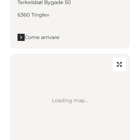
Terkelsbøl Bygade 50
6360 Tinglev
Come arrivare
Loading map...