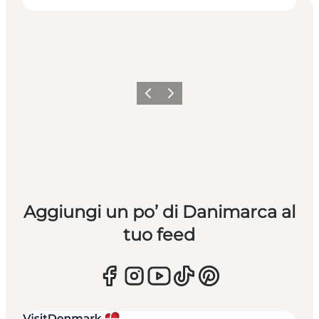
Precedente
Avanti
Aggiungi un po’ di Danimarca al
tuo feed