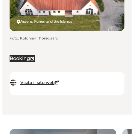
Assens, Funen and the Islands
Foto
:
Kolonien Thorøgaard
Booking
Visita il sito web