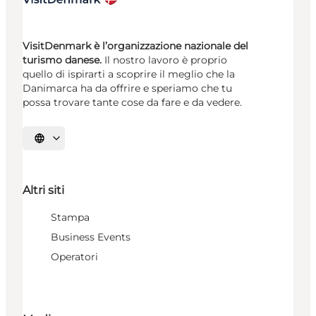
VisitDenmark è l’organizzazione nazionale del
turismo danese.
Il nostro lavoro è proprio
quello di ispirarti a scoprire il meglio che la
Danimarca ha da offrire e speriamo che tu
possa trovare tante cose da fare e da vedere.
Seleziona la lingua
Altri siti
Stampa
Business Events
Operatori