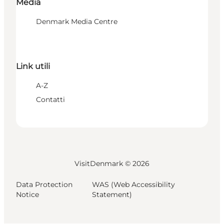
Media
Denmark Media Centre
Link utili
A-Z
Contatti
VisitDenmark ©
2026
Data Protection
WAS (Web Accessibility
Notice
Statement)