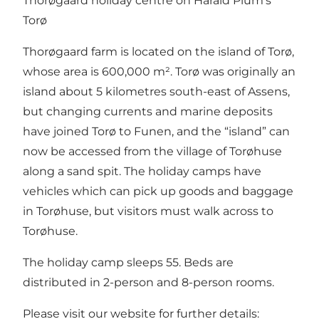
Thorøgaard holiday centre on Harald Plum’s
Torø
Thorøgaard farm is located on the island of Torø,
whose area is 600,000 m². Torø was originally an
island about 5 kilometres south-east of Assens,
but changing currents and marine deposits
have joined Torø to Funen, and the “island” can
now be accessed from the village of Torøhuse
along a sand spit. The holiday camps have
vehicles which can pick up goods and baggage
in Torøhuse, but visitors must walk across to
Torøhuse.
The holiday camp sleeps 55. Beds are
distributed in 2-person and 8-person rooms.
Please visit our website for further details: