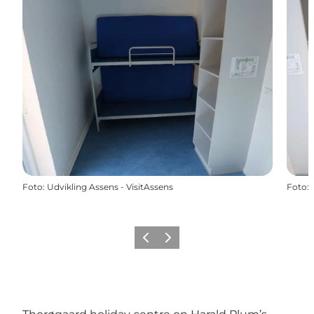
Foto
:
Udvikling Assens - VisitAssens
Foto
:
Precedente
Avanti