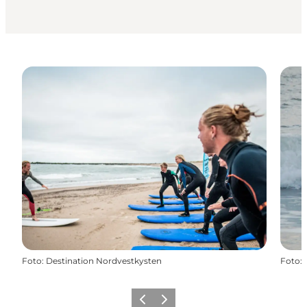
Foto
:
Destination Nordvestkysten
Foto
:
Precedente
Avanti