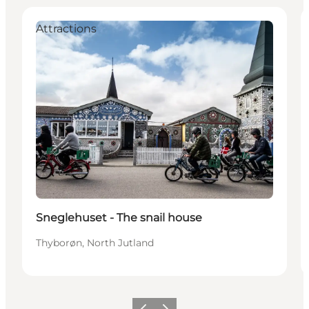
Attractions
Sneglehuset - The snail house
Thyborøn, North Jutland