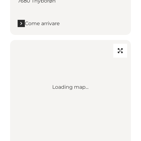
7680 Thyborøn
Come arrivare
Loading map...