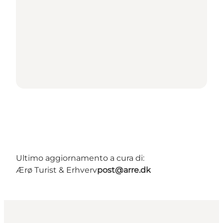
Ultimo aggiornamento a cura di:
Ærø Turist & Erhverv
post@arre.dk