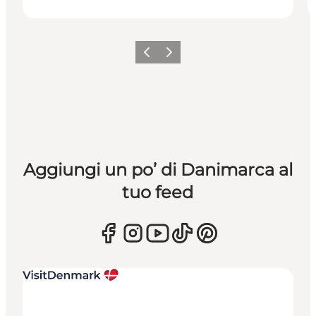
Precedente
Avanti
Aggiungi un po’ di Danimarca al
tuo feed