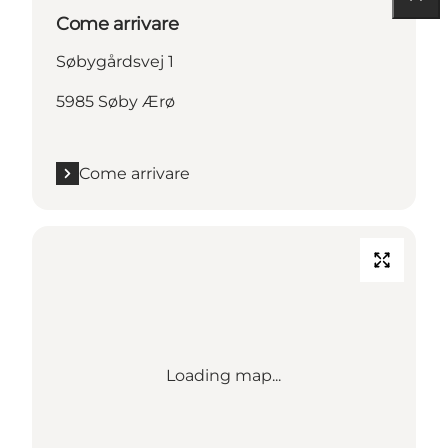
Come arrivare
Søbygårdsvej 1
5985 Søby Ærø
Come arrivare
Loading map...