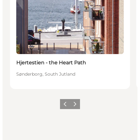
Hjertestien - the Heart Path
Sønderborg, South Jutland
Precedente
Avanti