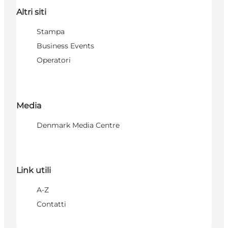
Altri siti
Stampa
Business Events
Operatori
Media
Denmark Media Centre
Link utili
A-Z
Contatti