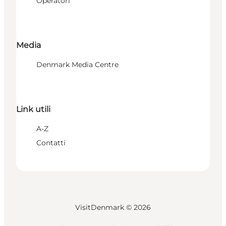
Operatori
Media
Denmark Media Centre
Link utili
A-Z
Contatti
VisitDenmark ©
2026