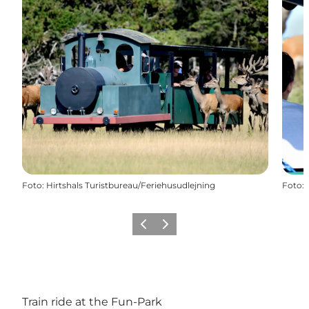
Foto
:
Hirtshals Turistbureau/Feriehusudlejning
Foto
:
Precedente
Avanti
Train ride at the Fun-Park