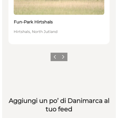
Fun-Park Hirtshals
Hirtshals, North Jutland
Precedente
Avanti
Aggiungi un po’ di Danimarca al
tuo feed