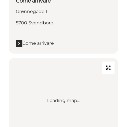
Come arrivare
Grønnegade 1
5700 Svendborg
Come arrivare
Loading map...