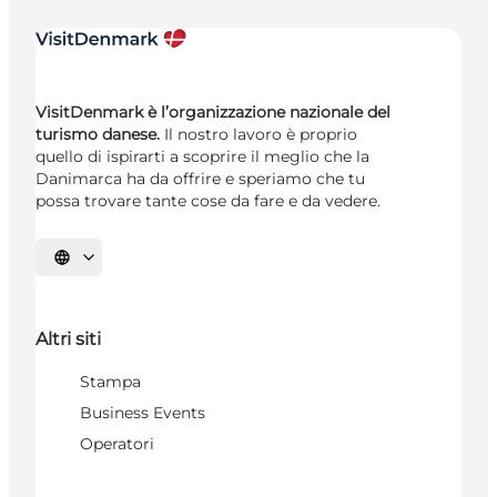
VisitDenmark è l’organizzazione nazionale del
turismo danese.
Il nostro lavoro è proprio
quello di ispirarti a scoprire il meglio che la
Danimarca ha da offrire e speriamo che tu
possa trovare tante cose da fare e da vedere.
Seleziona la lingua
Altri siti
Stampa
Business Events
Operatori