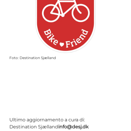
Foto
:
Destination Sjælland
Ultimo aggiornamento a cura di:
Destination Sjælland
info@desj.dk