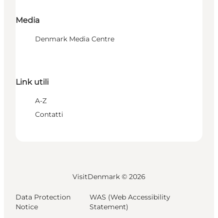
Media
Denmark Media Centre
Link utili
A-Z
Contatti
VisitDenmark ©
2026
Data Protection
WAS (Web Accessibility
Notice
Statement)