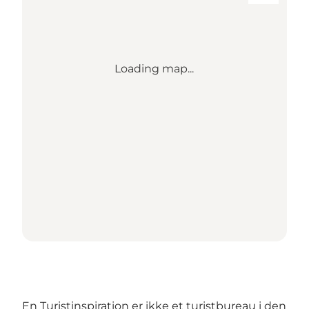
Loading map...
En Turistinspiration er ikke et turistbureau i den