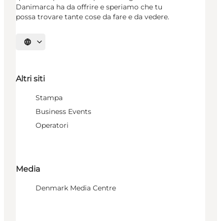
Danimarca ha da offrire e speriamo che tu
possa trovare tante cose da fare e da vedere.
Seleziona la lingua
Altri siti
Stampa
Business Events
Operatori
Media
Denmark Media Centre