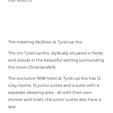
Foto
:
HORESTA
The meeting facilities at Tyrstrup Kro
The inn Tyrstrup Kro, idyllically situated in fields
and woods in the beautiful setting surrounding
the town Christiansfeld.
The exclusive 1998 hotel at Tyrstrup Kro has 12
cosy rooms, 15 junior suites and a suite with a
separate sleeping area - all with their own
shower and toilet; the junior suites also have a
spa.