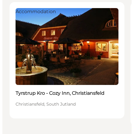
Accommodation
Tyrstrup Kro - Cozy Inn, Christiansfeld
Christiansfeld, South Jutland