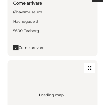
Come arrivare
Øhavsmuseum
Havnegade 3
5600 Faaborg
Come arrivare
Loading map...