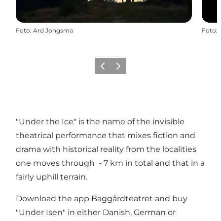
Foto
:
Ard Jongsma
Foto
:
Precedente
Avanti
"Under the Ice" is the name of the invisible
theatrical performance that mixes fiction and
drama with historical reality from the localities
one moves through - 7 km in total and that in a
fairly uphill terrain.
Download the app Baggårdteatret and buy
"Under Isen" in either Danish, German or