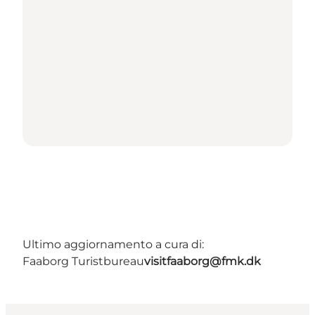
Ultimo aggiornamento a cura di:
Faaborg Turistbureau
visitfaaborg@fmk.dk