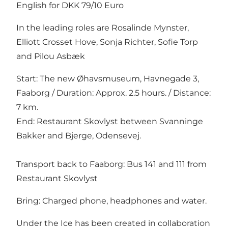
English for DKK 79/10 Euro
In the leading roles are Rosalinde Mynster,
Elliott Crosset Hove, Sonja Richter, Sofie Torp
and Pilou Asbæk
Start: The new Øhavsmuseum, Havnegade 3,
Faaborg / Duration: Approx. 2.5 hours. / Distance:
7 km.
End: Restaurant Skovlyst between Svanninge
Bakker and Bjerge, Odensevej.
Transport back to Faaborg: Bus 141 and 111 from
Restaurant Skovlyst
Bring: Charged phone, headphones and water.
Under the Ice has been created in collaboration