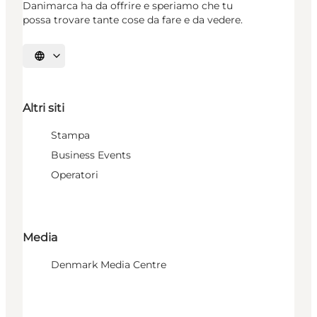
Danimarca ha da offrire e speriamo che tu
possa trovare tante cose da fare e da vedere.
Seleziona la lingua
Altri siti
Stampa
Business Events
Operatori
Media
Denmark Media Centre