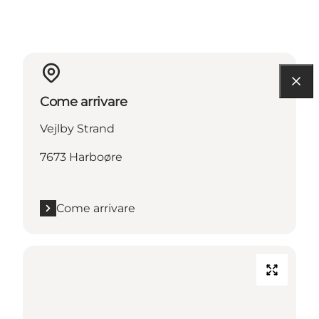
Come arrivare
Vejlby Strand
7673 Harboøre
Come arrivare