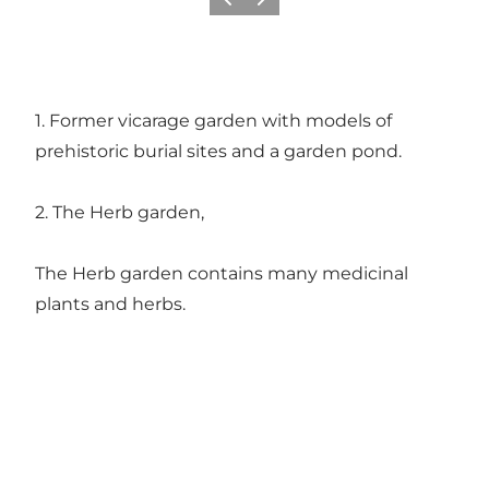
Precedente
Avanti
1. Former vicarage garden with models of
prehistoric burial sites and a garden pond.
2. The Herb garden,
The Herb garden contains many medicinal
plants and herbs.