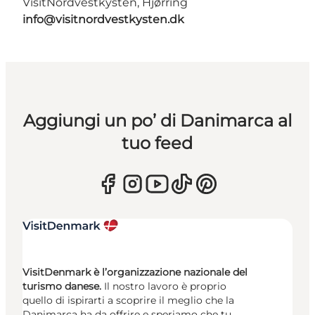
VisitNordvestkysten, Hjørring
info@visitnordvestkysten.dk
Aggiungi un po’ di Danimarca al
tuo feed
VisitDenmark è l’organizzazione nazionale del
turismo danese.
Il nostro lavoro è proprio
quello di ispirarti a scoprire il meglio che la
Danimarca ha da offrire e speriamo che tu