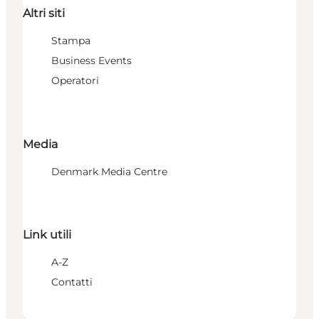
Altri siti
Stampa
Business Events
Operatori
Media
Denmark Media Centre
Link utili
A-Z
Contatti