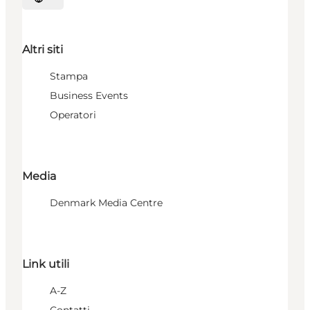
Seleziona la lingua
Altri siti
Stampa
Business Events
Operatori
Media
Denmark Media Centre
Link utili
A-Z