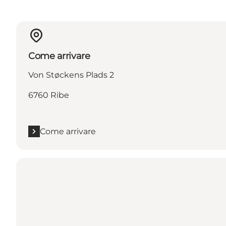
Come arrivare
Von Støckens Plads 2
6760 Ribe
Come arrivare