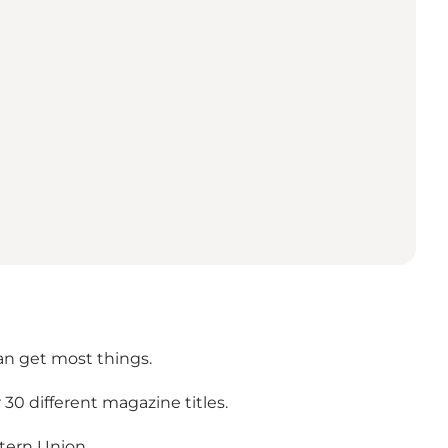
an get most things.
30 different magazine titles.
stern Union.