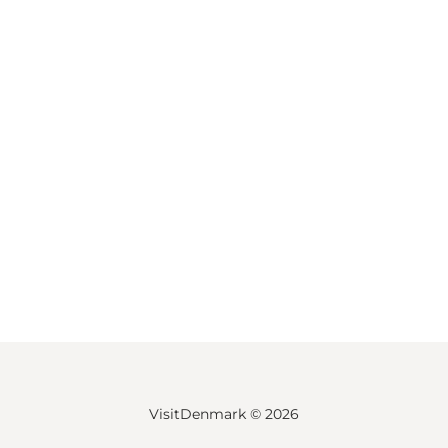
VisitDenmark ©
2026