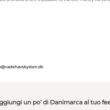
fo@vadehavskysten.dk
ggiungi un po’ di Danimarca al tuo fe