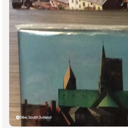
Ribe, South Jutland