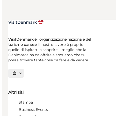
VisitDenmark è l’organizzazione nazionale del
turismo danese.
Il nostro lavoro è proprio
quello di ispirarti a scoprire il meglio che la
Danimarca ha da offrire e speriamo che tu
possa trovare tante cose da fare e da vedere.
Seleziona la lingua
Altri siti
Stampa
Business Events