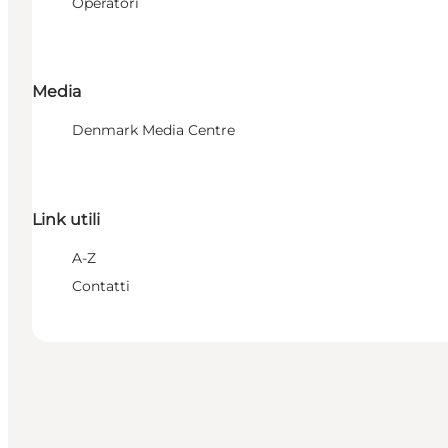
Operatori
Media
Denmark Media Centre
Link utili
A-Z
Contatti