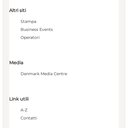
Altri siti
Stampa
Business Events
Operatori
Media
Denmark Media Centre
Link utili
A-Z
Contatti