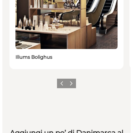
Illums Bolighus
Precedente
Avanti
Aggiungi un po’ di Danimarca al