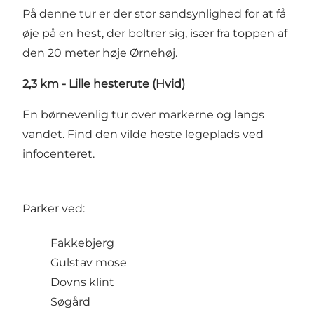
På denne tur er der stor sandsynlighed for at få
øje på en hest, der boltrer sig, især fra toppen af
den 20 meter høje Ørnehøj.
2,3 km - Lille hesterute (Hvid)
En børnevenlig tur over markerne og langs
vandet. Find den vilde heste legeplads ved
infocenteret.
Parker ved:
Fakkebjerg
Gulstav mose
Dovns klint
Søgård