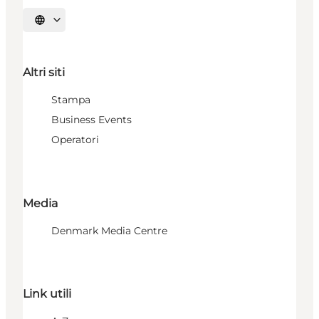
Seleziona la lingua
Altri siti
Stampa
Business Events
Operatori
Media
Denmark Media Centre
Link utili