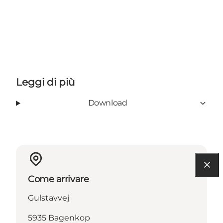
Leggi di più
Download
Come arrivare
Gulstavvej
5935 Bagenkop