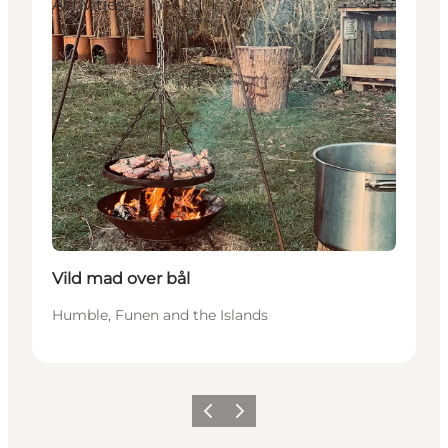
Activities
Vild mad over bål
Humble, Funen and the Islands
Precedente
Avanti