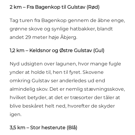
2 km – Fra Bagenkop til Gulstav (Rød)
Tag turen fra Bagenkop gennem de åbne enge,
grønne skove og synlige hatbakker, blandt
andet 29 meter høje Åbjerg.
1,2 km – Keldsnor og Østre Gulstav (Gul)
Nyd udsigten over lagunen, hvor mange fugle
ynder at holde til, hen til fyret. Skovene
omkring Gulstav ser anderledes ud end
almindelig skov. Det er nemlig stævningsskove,
hvilket betyder, at det er træsorter der tåler at
blive beskåret helt ned, hvorefter de skyder
igen.
3,5 km – Stor hesterute (Blå)