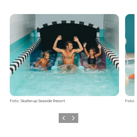
Foto
:
Skallerup Seaside Resort
Foto
:
Precedente
Avanti