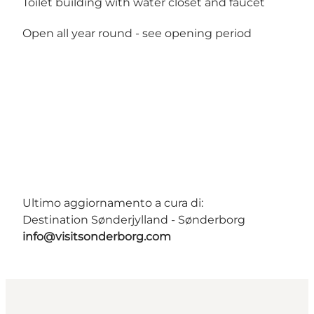
Toilet building with water closet and faucet
Open all year round -
see opening period
Ultimo aggiornamento a cura di:
Destination Sønderjylland - Sønderborg
info@visitsonderborg.com