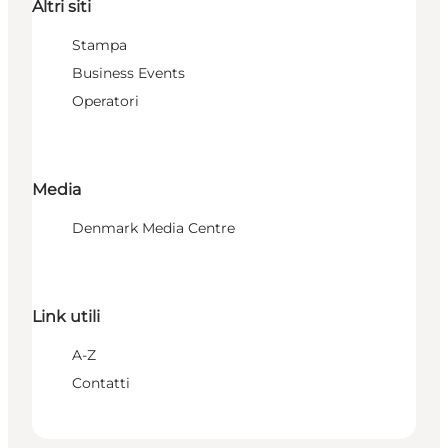
Altri siti
Stampa
Business Events
Operatori
Media
Denmark Media Centre
Link utili
A-Z
Contatti