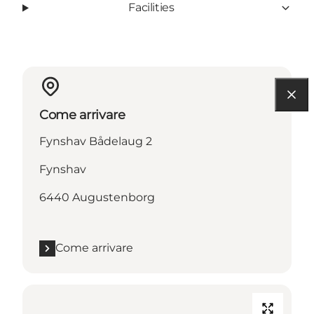
Facilities
Come arrivare
Fynshav Bådelaug 2
Fynshav
6440 Augustenborg
Come arrivare