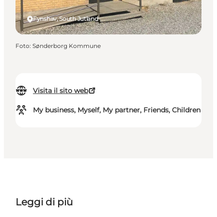
Fynshav, South Jutland
Foto
:
Sønderborg Kommune
Visita il sito web
My business, Myself, My partner, Friends, Children
Leggi di più