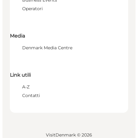
Operatori
Media
Denmark Media Centre
Link utili
A-Z
Contatti
VisitDenmark ©
2026