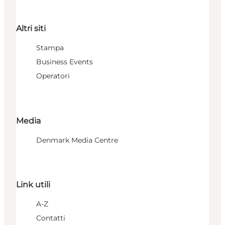
Altri siti
Stampa
Business Events
Operatori
Media
Denmark Media Centre
Link utili
A-Z
Contatti