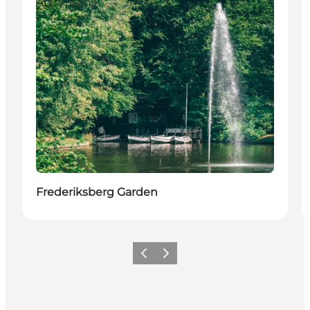
Attractions
Frederiksberg Garden
Precedente
Avanti