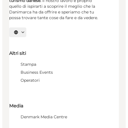
turismo danese.
Il nostro lavoro è proprio
quello di ispirarti a scoprire il meglio che la
Danimarca ha da offrire e speriamo che tu
possa trovare tante cose da fare e da vedere.
Seleziona la lingua
Altri siti
Stampa
Business Events
Operatori
Media
Denmark Media Centre