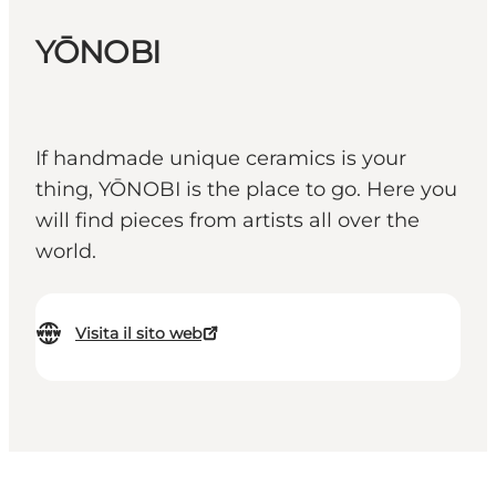
YŌNOBI
If handmade unique ceramics is your
thing, YŌNOBI is the place to go. Here you
will find pieces from artists all over the
world.
Visita il sito web